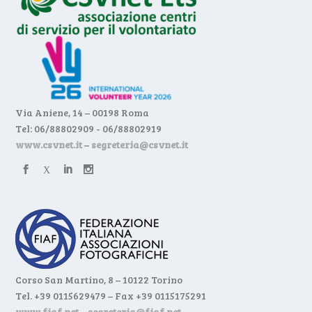
Via Aniene, 14 – 00198 Roma
Tel: 06/88802909 - 06/88802919
www.csvnet.it
–
segreteria@csvnet.it
Corso San Martino, 8 – 10122 Torino
Tel. +39 0115629479 – Fax +39 0115175291
www.fiaf.net
–
segreteria@fiaf.net