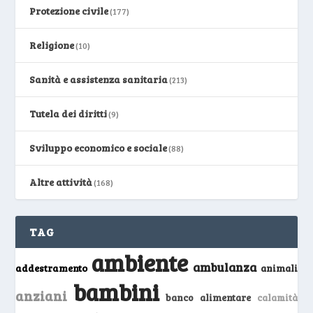
Protezione civile
(177)
Religione
(10)
Sanità e assistenza sanitaria
(213)
Tutela dei diritti
(9)
Sviluppo economico e sociale
(88)
Altre attività
(168)
TAG
ambiente
ambulanza
addestramento
animali
bambini
anziani
banco alimentare
calamità