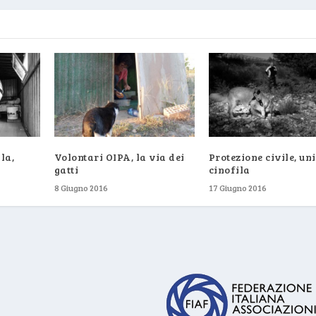
la,
Volontari OIPA, la via dei
Protezione civile, un
i
gatti
cinofila
8 Giugno 2016
17 Giugno 2016