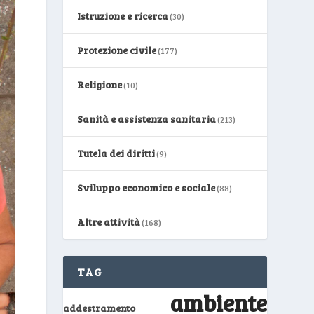
Istruzione e ricerca
(30)
Protezione civile
(177)
Religione
(10)
Sanità e assistenza sanitaria
(213)
Tutela dei diritti
(9)
Sviluppo economico e sociale
(88)
Altre attività
(168)
TAG
ambiente
addestramento