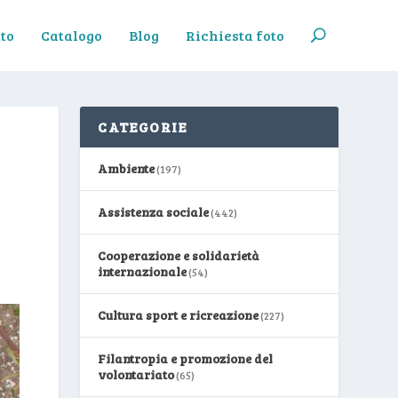
to
Catalogo
Blog
Richiesta foto
CATEGORIE
Ambiente
(197)
Assistenza sociale
(442)
Cooperazione e solidarietà
internazionale
(54)
Cultura sport e ricreazione
(227)
Filantropia e promozione del
volontariato
(65)