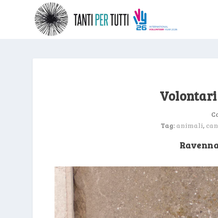
Volontari 
C
Tag:
animali
,
can
Ravenna 