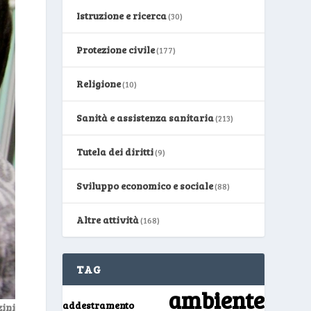
Istruzione e ricerca
(30)
Protezione civile
(177)
Religione
(10)
Sanità e assistenza sanitaria
(213)
Tutela dei diritti
(9)
Sviluppo economico e sociale
(88)
Altre attività
(168)
TAG
ambiente
addestramento
ini