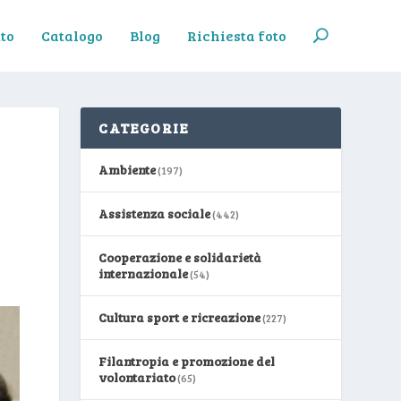
to
Catalogo
Blog
Richiesta foto
CATEGORIE
Ambiente
(197)
Assistenza sociale
(442)
Cooperazione e solidarietà
internazionale
(54)
Cultura sport e ricreazione
(227)
Filantropia e promozione del
volontariato
(65)