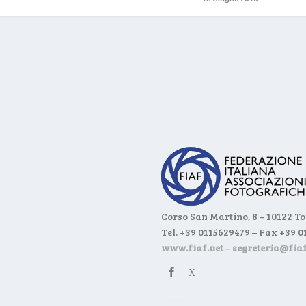
Corso San Martino, 8 – 10122 T
Tel. +39 0115629479 – Fax +39 
www.fiaf.net
–
segreteria@fiaf