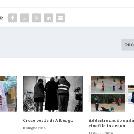
E:
PRO
Croce verde di Albenga
Addestramento unit
cinofile in acqua
8 Giugno 2016
18 Giugno 2016