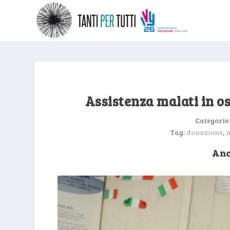
Assistenza malati in os
Categorie
Tag:
donazione
,
m
Anc