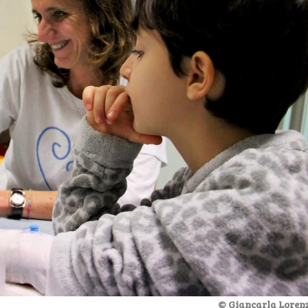
© Giancarla Lorenz