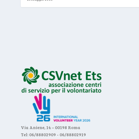
Via Aniene, 14 – 00198 Roma
Tel: 06/88802909 - 06/88802919