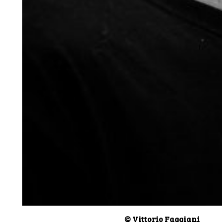
© Vittorio Faggiani