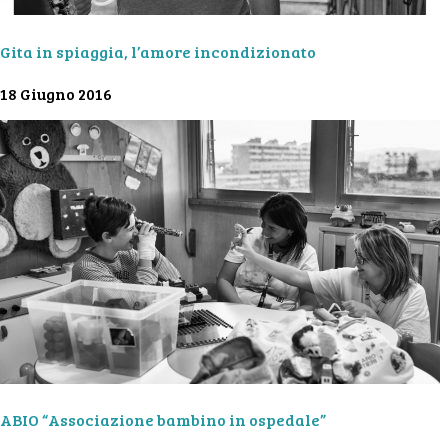
Gita in spiaggia, l’amore incondizionato
18 Giugno 2016
ABIO “Associazione bambino in ospedale”