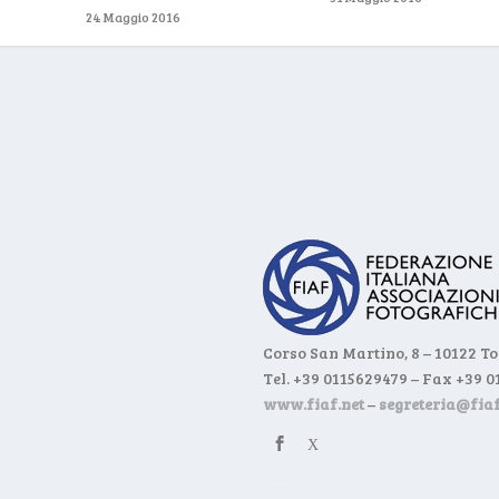
24 Maggio 2016
Corso San Martino, 8 – 10122 T
Tel. +39 0115629479 – Fax +39 
www.fiaf.net
–
segreteria@fiaf