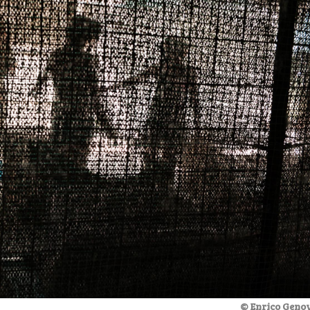
© Enrico Genov