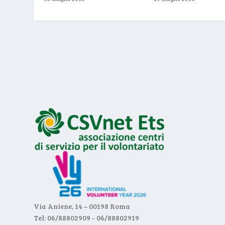
Via Aniene, 14 – 00198 Roma
Tel: 06/88802909 - 06/88802919