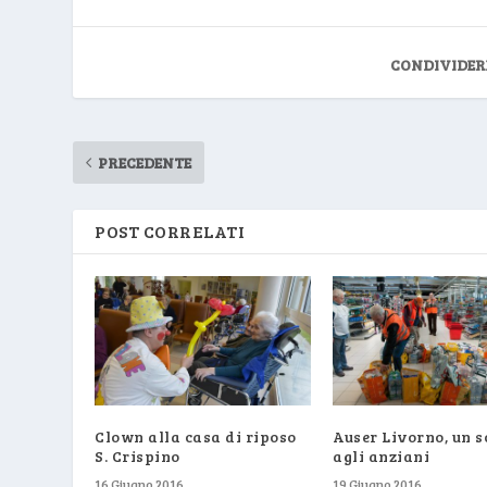
CONDIVIDER
PRECEDENTE
POST CORRELATI
Clown alla casa di riposo
Auser Livorno, un s
S. Crispino
agli anziani
16 Giugno 2016
19 Giugno 2016