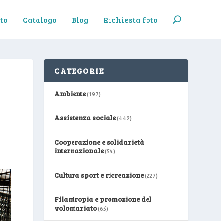
to
Catalogo
Blog
Richiesta foto
CATEGORIE
Ambiente
(197)
Assistenza sociale
(442)
Cooperazione e solidarietà
internazionale
(54)
Cultura sport e ricreazione
(227)
Filantropia e promozione del
volontariato
(65)