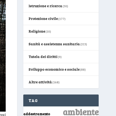
Istruzione e ricerca
(30)
Protezione civile
(177)
Religione
(10)
Sanità e assistenza sanitaria
(213)
Tutela dei diritti
(9)
Sviluppo economico e sociale
(88)
Altre attività
(168)
TAG
ambiente
addestramento
esi