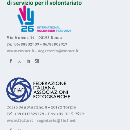
Via Aniene, 14 – 00198 Roma
Tel: 06/88802909 - 06/88802919
www.csvnet.it
–
segreteria@csvnet.it
Corso San Martino, 8 – 10122 Torino
Tel. +39 0115629479 – Fax +39 0115175291
www.fiaf.net
–
segreteria@fiaf.net